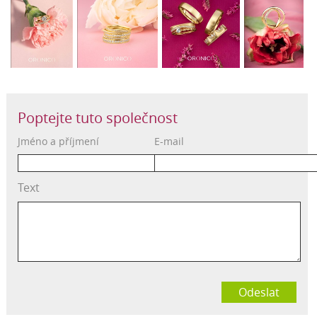
Poptejte tuto společnost
Jméno a příjmení
E-mail
Text
Odeslat