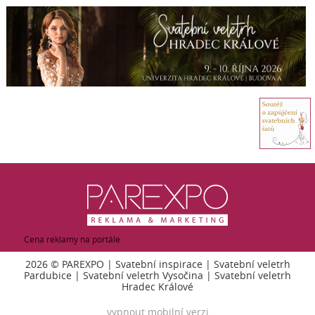
Cena reklamy na portále
2026 ©
PAREXPO
|
Svatební inspirace
|
Svatební veletrh
Pardubice
|
Svatební veletrh Vysočina
|
Svatební veletrh
Hradec Králové
vypnout mobilní verzi