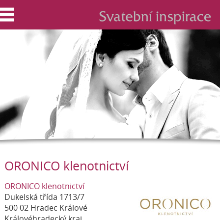
ORONICO klenotnictví
ORONICO klenotnictví
Dukelská třída 1713/7
500 02 Hradec Králové
Královéhradecký kraj