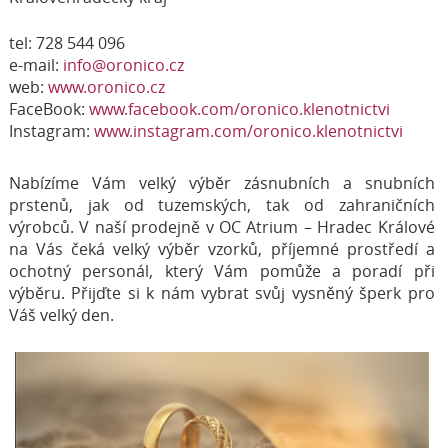
tel: 728 544 096
e-mail:
info@oronico.cz
web:
www.oronico.cz
FaceBook:
www.facebook.com/oronico.klenotnictvi
Instagram:
www.instagram.com/oronico.klenotnictvi
Nabízíme Vám velký výběr zásnubních a snubních
prstenů, jak od tuzemských, tak od zahraničních
výrobců. V naší prodejně v OC Atrium – Hradec Králové
na Vás čeká velký výběr vzorků, příjemné prostředí a
ochotný personál, který Vám pomůže a poradí při
výběru. Přijďte si k nám vybrat svůj vysněný šperk pro
Váš velký den.