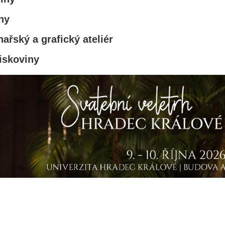
ny
hařský a grafický ateliér
iskoviny