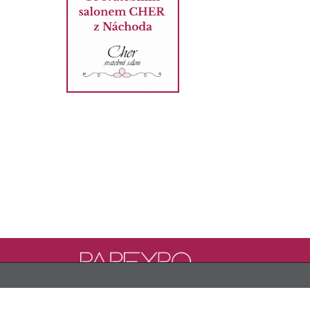
PAREXPO, s.r.o.