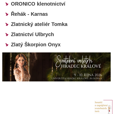
ORONICO klenotnictví
Řehák - Karnas
Zlatnický ateliér Tomka
Zlatnictví Ulbrych
Zlatý Škorpion Onyx