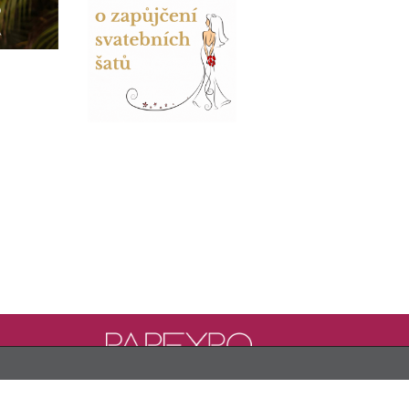
PAREXPO, s.r.o.