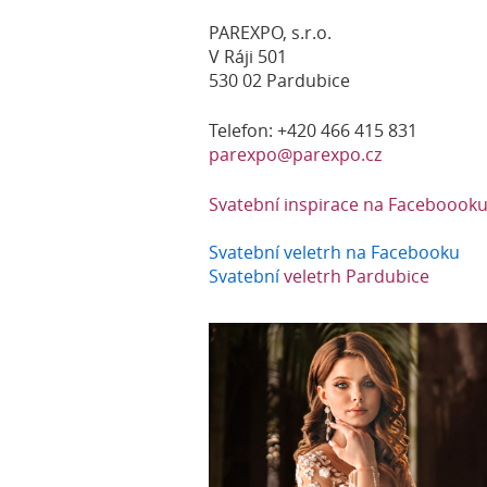
PAREXPO, s.r.o.
V Ráji 501
530 02 Pardubice
Telefon: +420 466 415 831
parexpo@parexpo.cz
Svatební inspirace na Faceboook
Svatební veletrh na Facebooku
Svatební
veletrh Pardubice