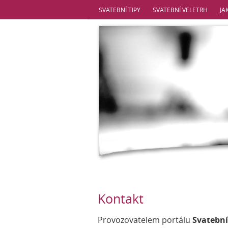
SVATEBNÍ TIPY
SVATEBNÍ VELETRH
JA
Kontakt
Provozovatelem portálu
Svatební