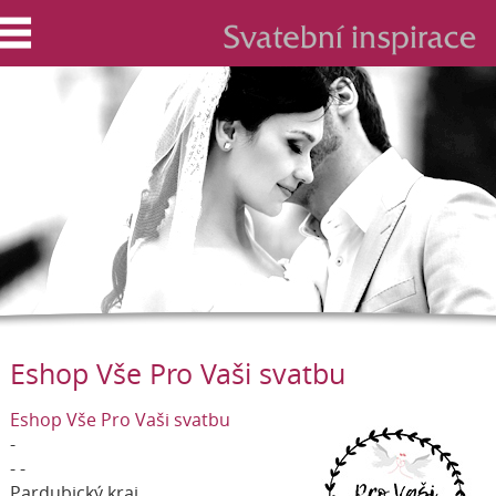
Eshop Vše Pro Vaši svatbu
Eshop Vše Pro Vaši svatbu
-
- -
Pardubický kraj