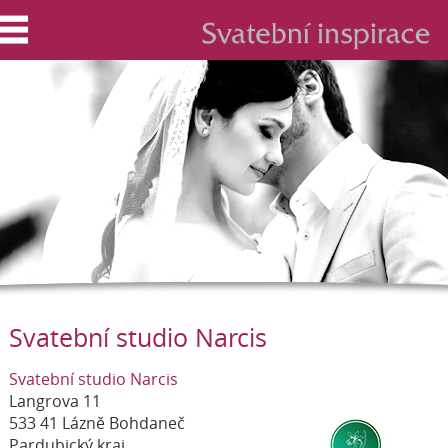
Svatební studio Narcis
Svatební studio Narcis
Langrova 11
533 41 Lázně Bohdaneč
Pardubický kraj