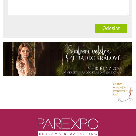
Odeslat