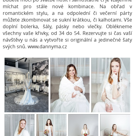
míchat pro stále nové kombinace. Na obřad v
romantickém stylu, a na odpolední či večerní párty
můžete zkombinovat se sukní krátkou, či kalhotami. Vše
doplní bolerka, šály, pásky nebo vlečky. Oblékneme
všechny vaše křivky, od 34 do 54. Rezervujte si čas vaší
návštěvy u nás a vytvořte si originální a jedinečné šaty
svých snů. www.dannyma.cz