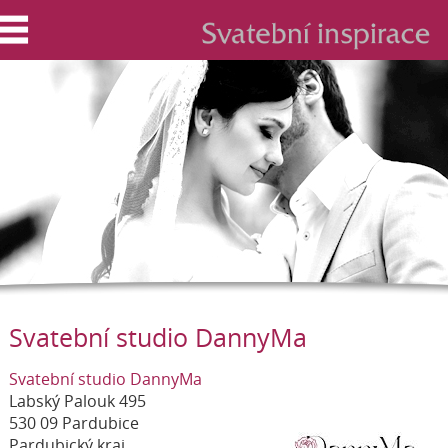
Svatební studio DannyMa
Svatební studio DannyMa
Labský Palouk 495
530 09 Pardubice
Pardubický kraj