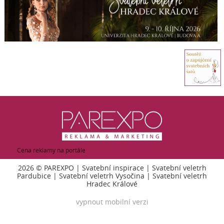
Cena reklamy na portále
2026 ©
PAREXPO
|
Svatební inspirace
|
Svatební veletrh
Pardubice
|
Svatební veletrh Vysočina
|
Svatební veletrh
Hradec Králové
vypnout mobilní verzi