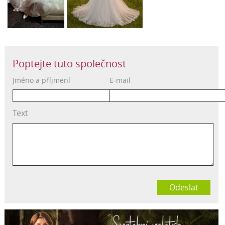
Poptejte tuto společnost
Jméno a příjmení
E-mail
Text
Odeslat