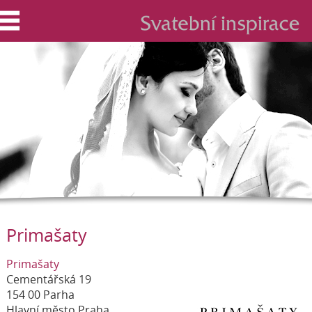
Primašaty
Primašaty
Cementářská 19
154 00 Parha
Hlavní město Praha