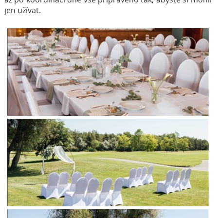
jen užívat.