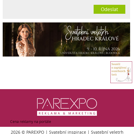
Odeslat
Cena reklamy na portále
2026 ©
PAREXPO
|
Svatební inspirace
|
Svatební veletrh