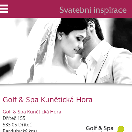
Golf & Spa Kunětická Hora
Golf & Spa Kunětická Hora
Dříteč 155
533 05 Dříteč
Pardubický kraj