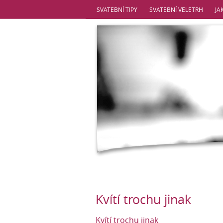
SVATEBNÍ TIPY
SVATEBNÍ VELETRH
JA
Kvítí trochu jinak
Kvítí trochu jinak