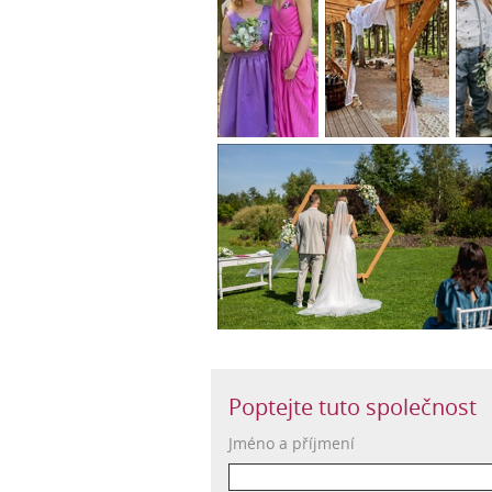
Poptejte tuto společnost
Jméno a příjmení