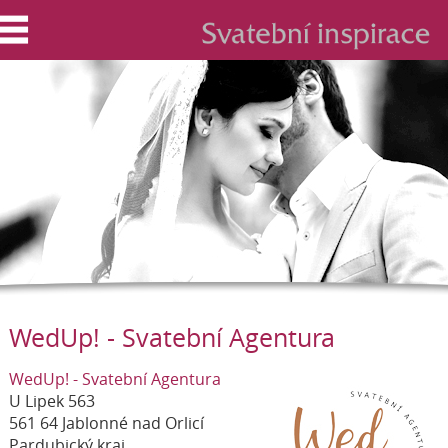
WedUp! - Svatební Agentura
WedUp! - Svatební Agentura
U Lipek 563
561 64 Jablonné nad Orlicí
Pardubický kraj