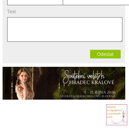
Text
Odeslat