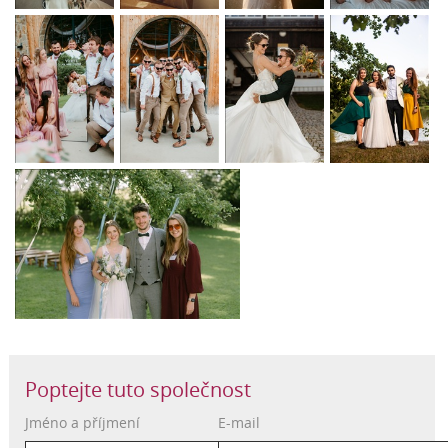
Poptejte tuto společnost
Jméno a příjmení
E-mail