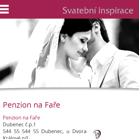
Penzion na Faře
Penzion na Faře
Dubenec č.p.1
544 55 544 55 Dubenec, u Dvora
Králové n/L