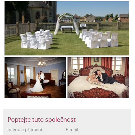
Poptejte tuto společnost
Jméno a příjmení
E-mail