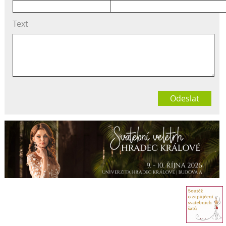
Text
Odeslat