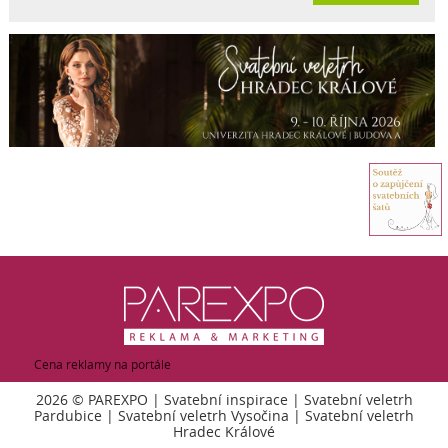
Cena reklamy na portále
2026 ©
PAREXPO
|
Svatební inspirace
|
Svatební veletrh
Pardubice
|
Svatební veletrh Vysočina
|
Svatební veletrh
Hradec Králové