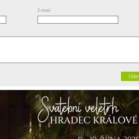
E-mail
Odes