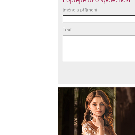
Jméno a příjmení
Text