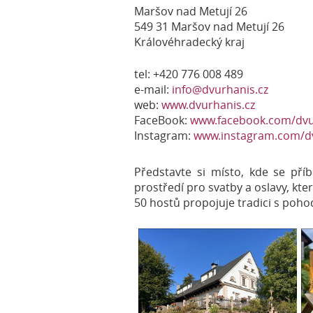
Maršov nad Metují 26
549 31 Maršov nad Metují 26
Královéhradecký kraj
tel: +420 776 008 489
e-mail:
info@dvurhanis.cz
web:
www.dvurhanis.cz
FaceBook:
www.facebook.com/dvu
Instagram:
www.instagram.com/d
Představte si místo, kde se příb
prostředí pro svatby a oslavy, kte
50 hostů propojuje tradici s poho