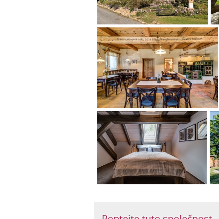
Poptejte tuto společnost