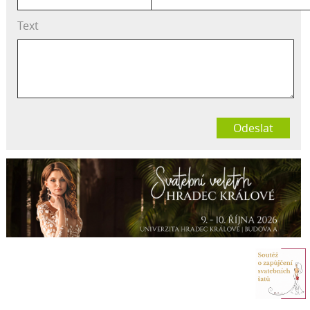
Text
Odeslat