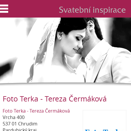
Foto Terka - Tereza Čermáková
Foto Terka - Tereza Čermáková
Vrcha 400
537 01 Chrudim
Pardubický kraj