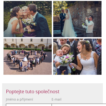
Poptejte tuto společnost
Jméno a příjmení
E-mail