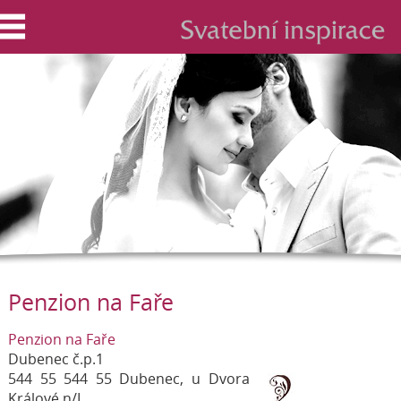
Penzion na Faře
Penzion na Faře
Dubenec č.p.1
544 55 544 55 Dubenec, u Dvora
Králové n/L