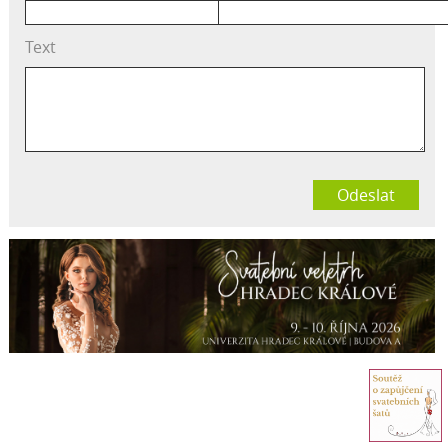
Text
Odeslat