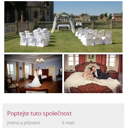
Poptejte tuto společnost
Jméno a příjmení
E-mail