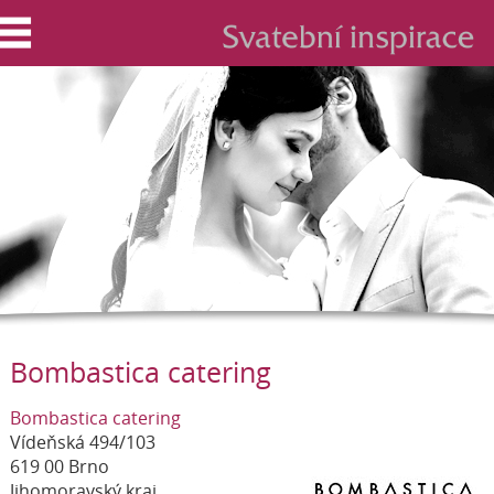
Bombastica catering
Bombastica catering
Vídeňská 494/103
619 00 Brno
Jihomoravský kraj