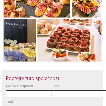
Poptejte tuto společnost
Jméno a příjmení
E-mail
Text