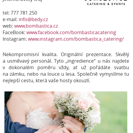
tel: 777 781 250
e-mail:
info@bedy.cz
web:
www.bombastica.cz
FaceBook:
www.facebook.com/bombasticacatering
Instagram:
www.instagram.com/bombastica_catering/
Nekompromisní kvalita. Originální prezentace. Skvělý
a usměvavý personál. Tyto „ingredience“ u nás najdete
v dokonalém poměru vždy, ať už pořádáte svatbu
na zámku, nebo na louce u lesa. Společně vymyslíme tu
nejlepší cestu, která vaše hosty okouzlí.