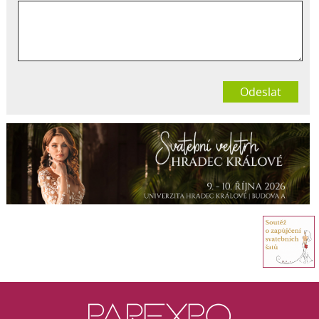
Odeslat