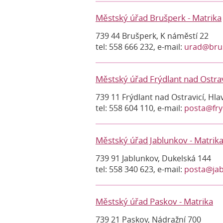
Městský úřad Brušperk - Matrika
739 44 Brušperk, K náměstí 22
tel: 558 666 232, e-mail:
urad@bru
Městský úřad Frýdlant nad Ostravi
739 11 Frýdlant nad Ostravicí, Hla
tel: 558 604 110, e-mail:
posta@fry
Městský úřad Jablunkov - Matrik
739 91 Jablunkov, Dukelská 144
tel: 558 340 623, e-mail:
posta@jab
Městský úřad Paskov - Matrika
739 21 Paskov, Nádražní 700