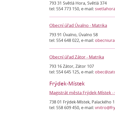
793 31 Světlá Hora, Světlá 374
tel: 554 773 150, e-mail:
svetlahor
Obecní úřad Úvalno - Matrika
793 91 Úvalno, Úvalno 58
tel: 554 648 022, e-mail:
obecniura
Obecní úřad Zátor - Matrika
793 16 Zátor, Zátor 107
tel: 554 645 125, e-mail:
obec@zato
Frýdek-Místek
Magistrát města Frýdek-Místek - 
738 01 Frýdek-Místek, Palackého 
tel: 558 609 450, e-mail:
vnitro@fr