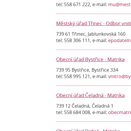
tel: 558 671 222, e-mail:
mu@mesto
Městský úřad Třinec - Odbor vnit
739 61 Třinec, Jablunkovská 160
tel: 558 306 111, e-mail:
epodateln
Obecní úřad Bystřice - Matrika
739 95 Bystřice, Bystřice 334
tel: 558 995 121, e-mail:
vnitro@bys
Obecní úřad Čeladná - Matrika
739 12 Čeladná, Čeladná 1
tel: 558 684 008, e-mail:
obecmatr