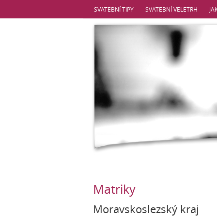
SVATEBNÍ TIPY
SVATEBNÍ VELETRH
JA
Matriky
Moravskoslezský kraj