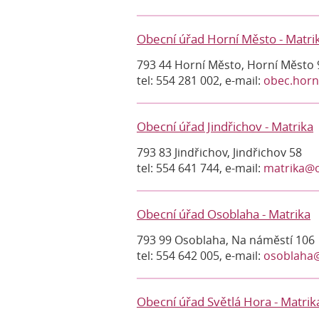
Obecní úřad Horní Město - Matri
793 44 Horní Město, Horní Město 
tel: 554 281 002, e-mail:
obec.horn
Obecní úřad Jindřichov - Matrika
793 83 Jindřichov, Jindřichov 58
tel: 554 641 744, e-mail:
matrika@o
Obecní úřad Osoblaha - Matrika
793 99 Osoblaha, Na náměstí 106
tel: 554 642 005, e-mail:
osoblaha@
Obecní úřad Světlá Hora - Matrik