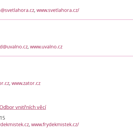
a@svetlahora.cz
,
www.svetlahora.cz/
d@uvalno.cz
,
www.uvalno.cz
r.cz
,
www.zator.cz
Odbor vnitřních věcí
115
ydekmistek.cz
,
www.frydekmistek.cz/