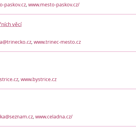
-paskov.cz
,
www.mesto-paskov.cz/
řních věcí
a@trinecko.cz
,
www.trinec-mesto.cz
trice.cz
,
www.bystrice.cz
ika@seznam.cz
,
www.celadna.cz/