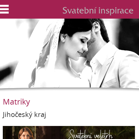
Matriky
Jihočeský kraj