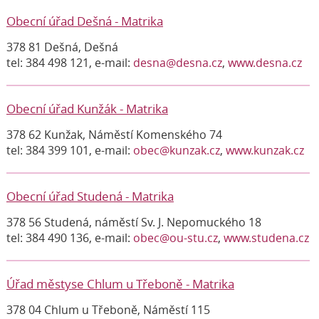
Obecní úřad Dešná - Matrika
378 81 Dešná, Dešná
tel: 384 498 121, e-mail:
desna@desna.cz
,
www.desna.cz
Obecní úřad Kunžák - Matrika
378 62 Kunžak, Náměstí Komenského 74
tel: 384 399 101, e-mail:
obec@kunzak.cz
,
www.kunzak.cz
Obecní úřad Studená - Matrika
378 56 Studená, náměstí Sv. J. Nepomuckého 18
tel: 384 490 136, e-mail:
obec@ou-stu.cz
,
www.studena.cz
Úřad městyse Chlum u Třeboně - Matrika
378 04 Chlum u Třeboně, Náměstí 115