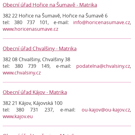
Obecní úřad Hořice na Šumavě - Matrika
382 22 Hořice na Šumavě, Hořice na Šumavě 6
tel: 380 737 101, e-mail:
info@horicenasumave.cz
,
www.horicenasumave.cz
Obecní úřad Chvalšiny - Matrika
382 08 Chvalšiny, Chvalšiny 38
tel: 380 739 149, e-mail:
podatelna@chvalsiny.cz
,
www.chvalsiny.cz
Obecní úřad Kájov - Matrika
382 21 Kájov, Kájovská 100
tel: 380 731 237, e-mail:
ou-kajov@ou-kajov.cz
,
www.kajov.eu