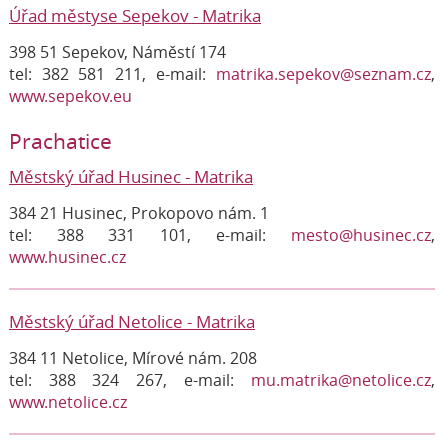
Úřad městyse Sepekov - Matrika
398 51 Sepekov, Náměstí 174
tel: 382 581 211, e-mail:
matrika.sepekov@seznam.cz
,
www.sepekov.eu
Prachatice
Městský úřad Husinec - Matrika
384 21 Husinec, Prokopovo nám. 1
tel: 388 331 101, e-mail:
mesto@husinec.cz
,
www.husinec.cz
Městský úřad Netolice - Matrika
384 11 Netolice, Mírové nám. 208
tel: 388 324 267, e-mail:
mu.matrika@netolice.cz
,
www.netolice.cz