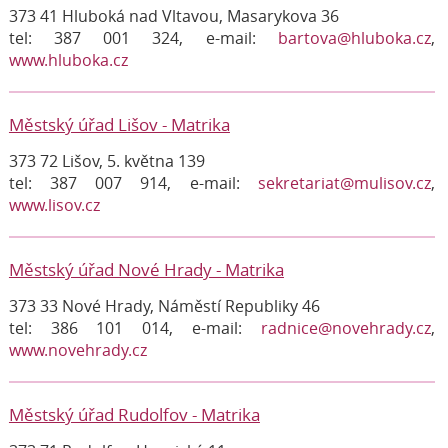
373 41 Hluboká nad Vltavou, Masarykova 36
tel: 387 001 324, e-mail:
bartova@hluboka.cz
,
www.hluboka.cz
Městský úřad Lišov - Matrika
373 72 Lišov, 5. května 139
tel: 387 007 914, e-mail:
sekretariat@mulisov.cz
,
www.lisov.cz
Městský úřad Nové Hrady - Matrika
373 33 Nové Hrady, Náměstí Republiky 46
tel: 386 101 014, e-mail:
radnice@novehrady.cz
,
www.novehrady.cz
Městský úřad Rudolfov - Matrika