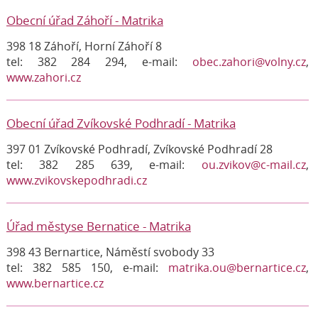
Obecní úřad Záhoří - Matrika
398 18 Záhoří, Horní Záhoří 8
tel: 382 284 294, e-mail:
obec.zahori@volny.cz
,
www.zahori.cz
Obecní úřad Zvíkovské Podhradí - Matrika
397 01 Zvíkovské Podhradí, Zvíkovské Podhradí 28
tel: 382 285 639, e-mail:
ou.zvikov@c-mail.cz
,
www.zvikovskepodhradi.cz
Úřad městyse Bernatice - Matrika
398 43 Bernartice, Náměstí svobody 33
tel: 382 585 150, e-mail:
matrika.ou@bernartice.cz
,
www.bernartice.cz