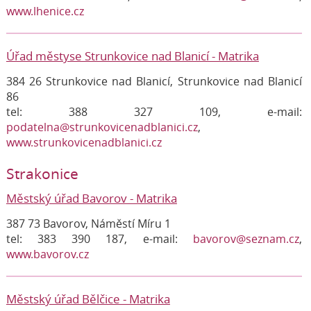
www.lhenice.cz
Úřad městyse Strunkovice nad Blanicí - Matrika
384 26 Strunkovice nad Blanicí, Strunkovice nad Blanicí
86
tel: 388 327 109, e-mail:
podatelna@strunkovicenadblanici.cz
,
www.strunkovicenadblanici.cz
Strakonice
Městský úřad Bavorov - Matrika
387 73 Bavorov, Náměstí Míru 1
tel: 383 390 187, e-mail:
bavorov@seznam.cz
,
www.bavorov.cz
Městský úřad Bělčice - Matrika