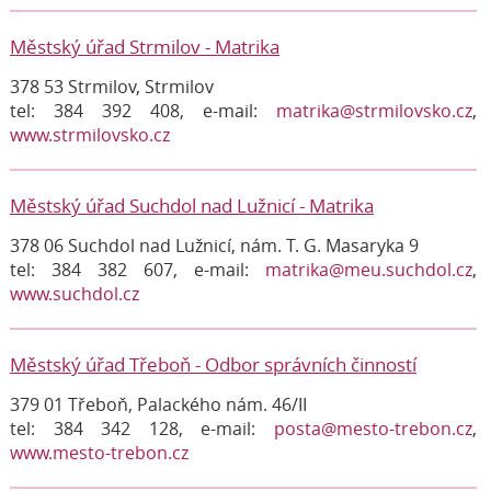
Městský úřad Strmilov - Matrika
378 53 Strmilov, Strmilov
tel: 384 392 408, e-mail:
matrika@strmilovsko.cz
,
www.strmilovsko.cz
Městský úřad Suchdol nad Lužnicí - Matrika
378 06 Suchdol nad Lužnicí, nám. T. G. Masaryka 9
tel: 384 382 607, e-mail:
matrika@meu.suchdol.cz
,
www.suchdol.cz
Městský úřad Třeboň - Odbor správních činností
379 01 Třeboň, Palackého nám. 46/II
tel: 384 342 128, e-mail:
posta@mesto-trebon.cz
,
www.mesto-trebon.cz