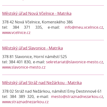
Městský úřad Nová Včelnice - Matrika
378 42 Nová Včelnice, Komenského 386
tel: 384 371 335, e-mail:
info@meu.vcelnice.cz
,
www.vcelnice.cz
Městský úřad Slavonice - Matrika
378 81 Slavonice, Horní náměstí 525
tel: 384 401 830, e-mail:
sekretariat@slavonice-mesto.cz
,
www.slavonice-mesto.cz
Městský úřad Stráž nad Nežárkou - Matrika
378 02 Stráž nad Nežárkou, náměstí Emy Destinnové 61
tel: 384 389 320, e-mail:
mesto@straznadnezarkou.cz
,
www.straznadnezarkou.cz