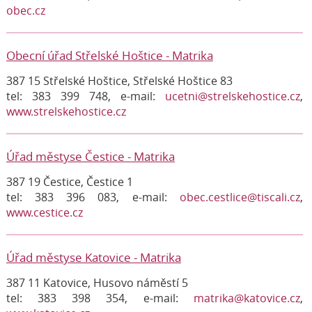
obec.cz
Obecní úřad Střelské Hoštice - Matrika
387 15 Střelské Hoštice, Střelské Hoštice 83
tel: 383 399 748, e-mail:
ucetni@strelskehostice.cz
,
www.strelskehostice.cz
Úřad městyse Čestice - Matrika
387 19 Čestice, Čestice 1
tel: 383 396 083, e-mail:
obec.cestlice@tiscali.cz
,
www.cestice.cz
Úřad městyse Katovice - Matrika
387 11 Katovice, Husovo náměstí 5
tel: 383 398 354, e-mail:
matrika@katovice.cz
,