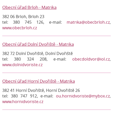
Obecní úřad Brloh - Matrika
382 06 Brloh, Brloh 23
tel: 380 745 126, e-mail:
matrika@obecbrloh.cz
,
www.obecbrloh.cz
Obecní úřad Dolní Dvořiště - Matrika
382 72 Dolní Dvořiště, Dolní Dvořiště
tel: 380 324 208, e-mail:
obecdoldvor@iol.cz
,
www.dolnidvoriste.cz
Obecní úřad Horní Dvořiště - Matrika
382 41 Horní Dvořiště, Horní Dvořiště 26
tel: 380 747 912, e-mail:
ou.hornidvoriste@mybox.cz
,
www.hornidvoriste.cz