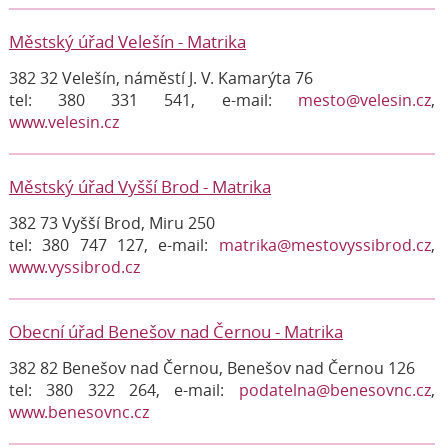
Městský úřad Velešín - Matrika
382 32 Velešín, náměstí J. V. Kamarýta 76
tel: 380 331 541, e-mail:
mesto@velesin.cz
,
www.velesin.cz
Městský úřad Vyšší Brod - Matrika
382 73 Vyšší Brod, Miru 250
tel: 380 747 127, e-mail:
matrika@mestovyssibrod.cz
,
www.vyssibrod.cz
Obecní úřad Benešov nad Černou - Matrika
382 82 Benešov nad Černou, Benešov nad Černou 126
tel: 380 322 264, e-mail:
podatelna@benesovnc.cz
,
www.benesovnc.cz