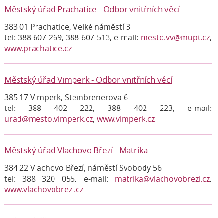
Městský úřad Prachatice - Odbor vnitřních věcí
383 01 Prachatice, Velké náměstí 3
tel: 388 607 269, 388 607 513, e-mail:
mesto.vv@mupt.cz
,
www.prachatice.cz
Městský úřad Vimperk - Odbor vnitřních věcí
385 17 Vimperk, Steinbrenerova 6
tel: 388 402 222, 388 402 223, e-mail:
urad@mesto.vimperk.cz
,
www.vimperk.cz
Městský úřad Vlachovo Březí - Matrika
384 22 Vlachovo Březí, náměstí Svobody 56
tel: 388 320 055, e-mail:
matrika@vlachovobrezi.cz
,
www.vlachovobrezi.cz