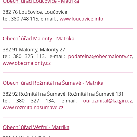
Obecní úřad Loučovice - Matrika
382 76 Loučovice, Loučovice
tel: 380 748 115, e-mail:
,
www.loucovice.info
Obecní úřad Malonty - Matrika
382 91 Malonty, Malonty 27
tel: 380 325 113, e-mail:
podatelna@obecmalonty.cz
,
www.obecmalonty.cz
Obecní úřad Rožmitál na Šumavě - Matrika
382 92 Rožmitál na Šumavě, Rožmitál na Šumavě 131
tel: 380 327 134, e-mail:
ourozmital@ka.gin.cz
,
www.rozmitalnasumave.cz
Obecní úřad Větřní - Matrika