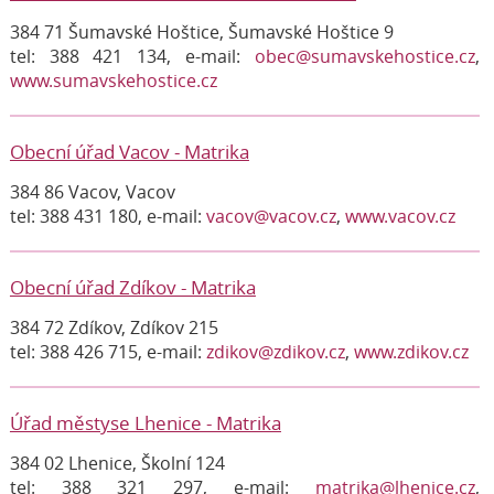
384 71 Šumavské Hoštice, Šumavské Hoštice 9
tel: 388 421 134, e-mail:
obec@sumavskehostice.cz
,
www.sumavskehostice.cz
Obecní úřad Vacov - Matrika
384 86 Vacov, Vacov
tel: 388 431 180, e-mail:
vacov@vacov.cz
,
www.vacov.cz
Obecní úřad Zdíkov - Matrika
384 72 Zdíkov, Zdíkov 215
tel: 388 426 715, e-mail:
zdikov@zdikov.cz
,
www.zdikov.cz
Úřad městyse Lhenice - Matrika
384 02 Lhenice, Školní 124
tel: 388 321 297, e-mail:
matrika@lhenice.cz
,