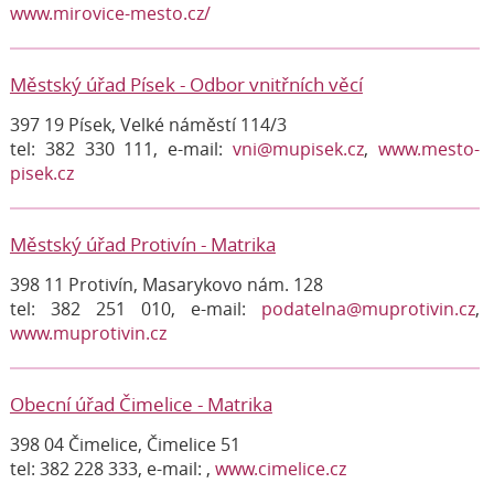
www.mirovice-mesto.cz/
Městský úřad Písek - Odbor vnitřních věcí
397 19 Písek, Velké náměstí 114/3
tel: 382 330 111, e-mail:
vni@mupisek.cz
,
www.mesto-
pisek.cz
Městský úřad Protivín - Matrika
398 11 Protivín, Masarykovo nám. 128
tel: 382 251 010, e-mail:
podatelna@muprotivin.cz
,
www.muprotivin.cz
Obecní úřad Čimelice - Matrika
398 04 Čimelice, Čimelice 51
tel: 382 228 333, e-mail:
,
www.cimelice.cz