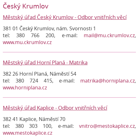
Český Krumlov
Městský úřad Český Krumlov - Odbor vnitřních věcí
381 01 Český Krumlov, nám. Svornosti 1
tel: 380 766 200, e-mail:
mail@mu.ckrumlov.cz
,
www.mu.ckrumlov.cz
Městský úřad Horní Planá - Matrika
382 26 Horní Planá, Náměstí 54
tel: 380 724 415, e-mail:
matrika@horniplana.cz
,
www.horniplana.cz
Městský úřad Kaplice - Odbor vnitřních věcí
382 41 Kaplice, Náměstí 70
tel: 380 303 100, e-mail:
vnitro@mestokaplice.cz
,
www.mestokaplice.cz