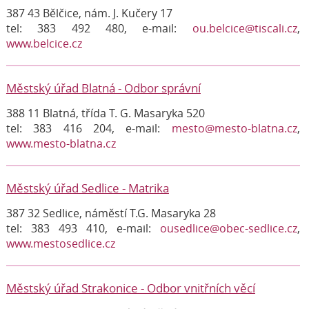
387 43 Bělčice, nám. J. Kučery 17
tel: 383 492 480, e-mail:
ou.belcice@tiscali.cz
,
www.belcice.cz
Městský úřad Blatná - Odbor správní
388 11 Blatná, třída T. G. Masaryka 520
tel: 383 416 204, e-mail:
mesto@mesto-blatna.cz
,
www.mesto-blatna.cz
Městský úřad Sedlice - Matrika
387 32 Sedlice, náměstí T.G. Masaryka 28
tel: 383 493 410, e-mail:
ousedlice@obec-sedlice.cz
,
www.mestosedlice.cz
Městský úřad Strakonice - Odbor vnitřních věcí