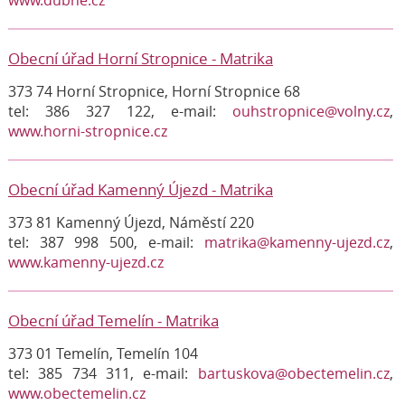
Obecní úřad Horní Stropnice - Matrika
373 74 Horní Stropnice, Horní Stropnice 68
tel: 386 327 122, e-mail:
ouhstropnice@volny.cz
,
www.horni-stropnice.cz
Obecní úřad Kamenný Újezd - Matrika
373 81 Kamenný Újezd, Náměstí 220
tel: 387 998 500, e-mail:
matrika@kamenny-ujezd.cz
,
www.kamenny-ujezd.cz
Obecní úřad Temelín - Matrika
373 01 Temelín, Temelín 104
tel: 385 734 311, e-mail:
bartuskova@obectemelin.cz
,
www.obectemelin.cz