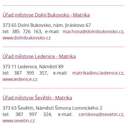
Úřad městyse Dolní Bukovsko - Matrika
373 65 Dolní Bukovsko, nám. Jiráskovo 67
tel: 385 726 163, e-mail:
machova@dolnibukovsko.cz
,
www.dolnibukovsko.cz
Úřad městyse Ledenice - Matrika
373 11 Ledenice, Náměstí 89
tel: 387 995 357, e-mail:
matrika@ou.ledenice.cz
,
www.ledenice.cz
Úřad městyse Ševětín - Matrika
373 63 Ševětín, Náměstí Šimona Lomnického 2
tel: 387 997 324, e-mail:
certikova@sevetin.cz
,
www.sevetin.cz