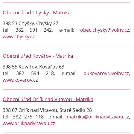
Obecní úřad Chyšky - Matrika
398 53 Chyšky, Chyšky 27
tel: 382 591 242, e-mail:
obec.chysky@volny.cz
,
www.chysky.cz
Obecní úřad Kovářov - Matrika
398 55 Kovářov, Kovářov 63
tel: 382 594 218, e-mail:
oukovarov@volny.cz
,
www.kovarov.cz
Obecní úřad Orlík nad Vltavou - Matrika
398 07 Orlík nad Vltavou, Staré Sedlo 28
tel: 382 275 118, e-mail:
matrika@orliknadvltavou.cz
,
www.orliknadvltavou.cz