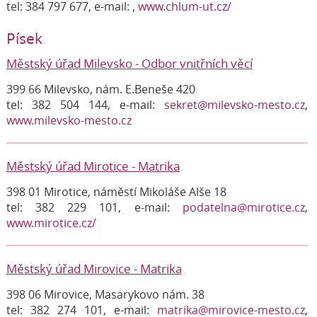
tel: 384 797 677, e-mail:
,
www.chlum-ut.cz/
Písek
Městský úřad Milevsko - Odbor vnitřních věcí
399 66 Milevsko, nám. E.Beneše 420
tel: 382 504 144, e-mail:
sekret@milevsko-mesto.cz
,
www.milevsko-mesto.cz
Městský úřad Mirotice - Matrika
398 01 Mirotice, náměstí Mikoláše Alše 18
tel: 382 229 101, e-mail:
podatelna@mirotice.cz
,
www.mirotice.cz/
Městský úřad Mirovice - Matrika
398 06 Mirovice, Masarykovo nám. 38
tel: 382 274 101, e-mail:
matrika@mirovice-mesto.cz
,