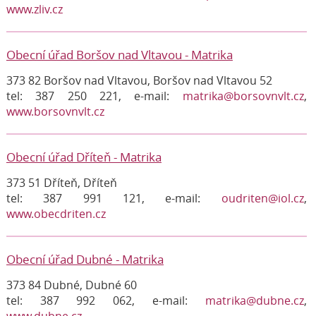
www.zliv.cz
Obecní úřad Boršov nad Vltavou - Matrika
373 82 Boršov nad Vltavou, Boršov nad Vltavou 52
tel: 387 250 221, e-mail:
matrika@borsovnvlt.cz
,
www.borsovnvlt.cz
Obecní úřad Dříteň - Matrika
373 51 Dříteň, Dříteň
tel: 387 991 121, e-mail:
oudriten@iol.cz
,
www.obecdriten.cz
Obecní úřad Dubné - Matrika
373 84 Dubné, Dubné 60
tel: 387 992 062, e-mail:
matrika@dubne.cz
,
www.dubne.cz