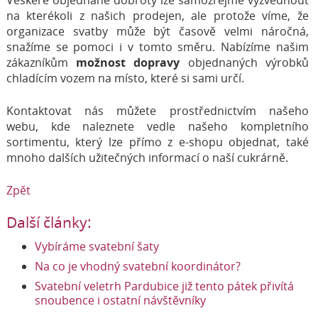
na kterékoli z našich prodejen, ale protože víme, že
organizace svatby může být časově velmi náročná,
snažíme se pomoci i v tomto směru. Nabízíme našim
zákazníkům
možnost dopravy
objednaných výrobků
chladícím vozem na místo, které si sami určí.
Kontaktovat nás můžete prostřednictvím našeho
webu, kde naleznete vedle našeho kompletního
sortimentu, který lze přímo z e-shopu objednat, také
mnoho dalších užitečných informací o naší cukrárně.
Zpět
Další články:
Vybíráme svatební šaty
Na co je vhodný svatební koordinátor?
Svatební veletrh Pardubice již tento pátek přivítá
snoubence i ostatní návštěvníky