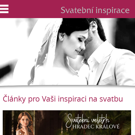
Články pro Vaši inspiraci na svatbu