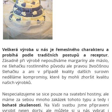
Veškerá výroba u nás je řemeslného charakteru a
probíhá podle tradičních postupů a receptur.
Zásadně při výrobě nepoužíváme margaríny ale máslo,
ne šlehačku rostlinného původu ale pravou živočišnou
šlehačku a ani v případě kvality dalších surovin
neděláme kompromisy, které by mohli zhoršit kvalitu
našich výrobků.
Nespecializujeme se sice pouze na svatební hostiny, ale
máme za sebou mnoho zakázek tohoto typu a tedy i
bohaté zkušenosti
. Na Vaši svatbu jsme připraveni
vyrobit nejen dorty, ale můžete si u nás vybrat i