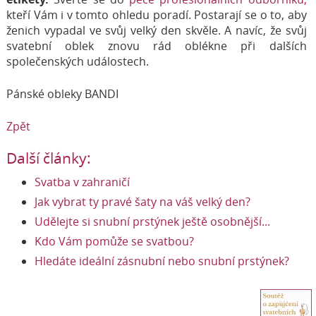
kteří Vám i v tomto ohledu poradí. Postarají se o to, aby
ženich vypadal ve svůj velký den skvěle. A navíc, že svůj
svatební oblek znovu rád oblékne při dalších
společenských událostech.
Pánské obleky BANDI
Zpět
Další články:
Svatba v zahraničí
Jak vybrat ty pravé šaty na váš velký den?
Udělejte si snubní prstýnek ještě osobnější...
Kdo Vám pomůže se svatbou?
Hledáte ideální zásnubní nebo snubní prstýnek?