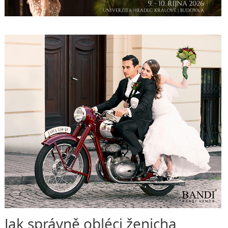
Jak správně obléci ženicha