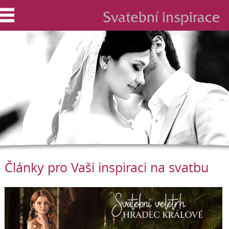
Články pro Vaši inspiraci na svatbu