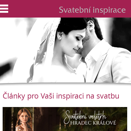
Články pro Vaši inspiraci na svatbu