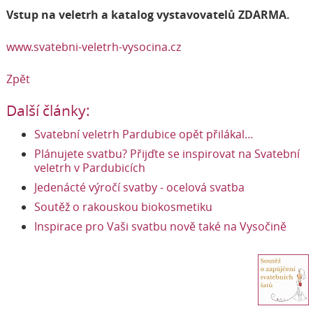
Vstup na veletrh a katalog vystavovatelů ZDARMA.
www.svatebni-veletrh-vysocina.cz
Zpět
Další články:
Svatební veletrh Pardubice opět přilákal…
Plánujete svatbu? Přijďte se inspirovat na Svatební
veletrh v Pardubicích
Jedenácté výročí svatby - ocelová svatba
Soutěž o rakouskou biokosmetiku
Inspirace pro Vaši svatbu nově také na Vysočině