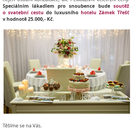
Speciálním lákadlem pro snoubence bude
soutěž
o svatební cestu
do luxusního
hotelu Zámek Třešť
v hodnotě 25.000,- Kč.
Těšíme se na Vás.