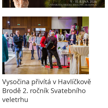
Vysočina přivítá v Havlíčkově
Brodě 2. ročník Svatebního
veletrhu