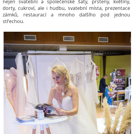
nejen svatební a společenské šaty, prsteny, květiny,
dorty, cukroví, ale i hudbu, svatební místa, prezentace
zámků, restaurací a mnoho dalšího pod jednou
střechou.