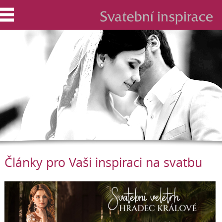
Články pro Vaši inspiraci na svatbu