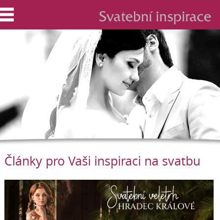
Články pro Vaši inspiraci na svatbu