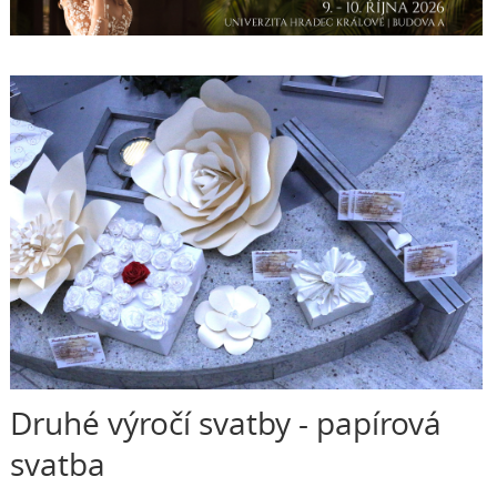
Druhé výročí svatby - papírová
svatba