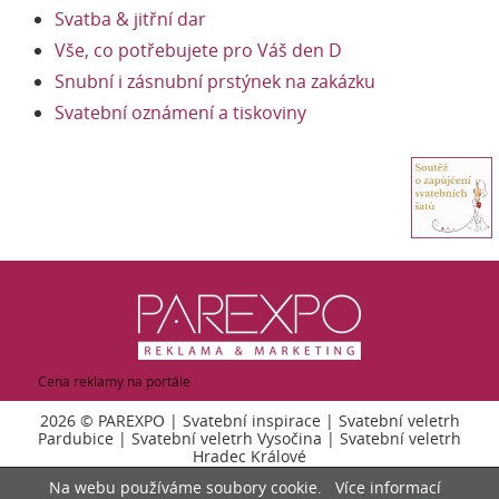
Svatba & jitřní dar
Vše, co potřebujete pro Váš den D
Snubní i zásnubní prstýnek na zakázku
Svatební oznámení a tiskoviny
Cena reklamy na portále
2026 ©
PAREXPO
|
Svatební inspirace
|
Svatební veletrh
Pardubice
|
Svatební veletrh Vysočina
|
Svatební veletrh
Hradec Králové
Na webu používáme soubory cookie.
Více informací
vypnout mobilní verzi