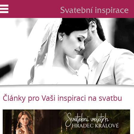
Články pro Vaši inspiraci na svatbu